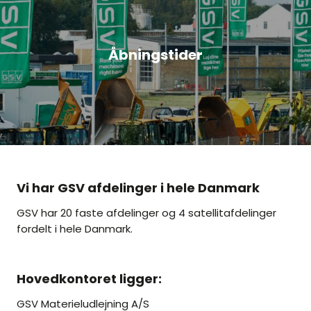
Åbningstider
Vi har GSV afdelinger i hele Danmark
GSV har 20 faste afdelinger og 4 satellitafdelinger
fordelt i hele Danmark.
Hovedkontoret ligger:
GSV Materieludlejning A/S