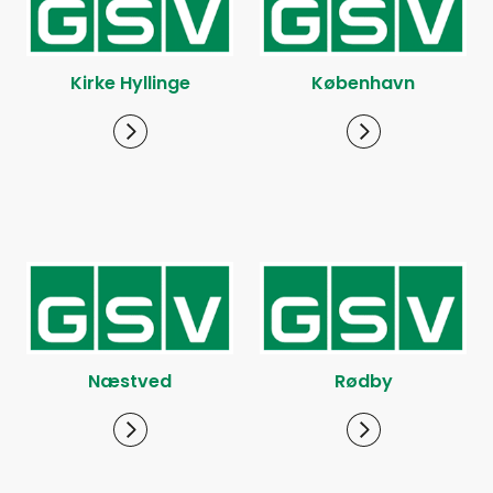
Kirke Hyllinge
København
Næstved
Rødby