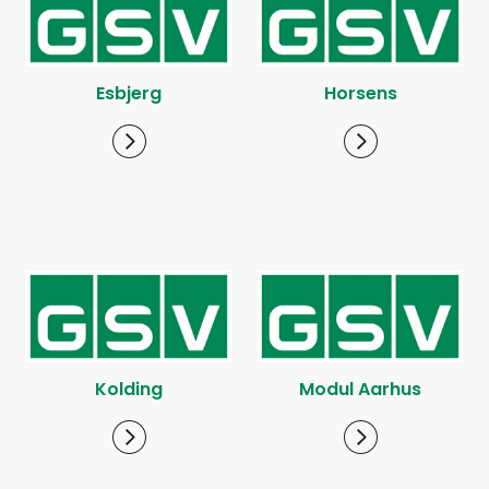
Esbjerg
Horsens
Kolding
Modul Aarhus