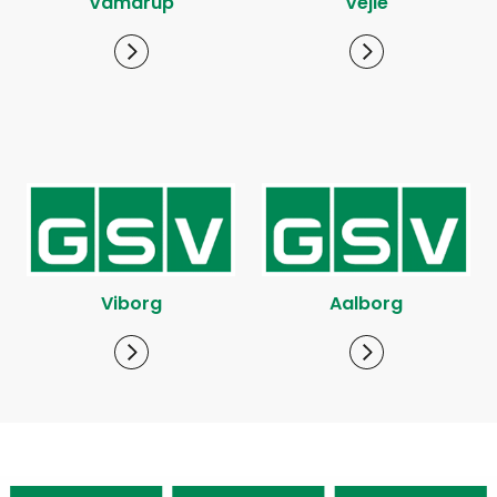
Vamdrup
Vejle
Viborg
Aalborg