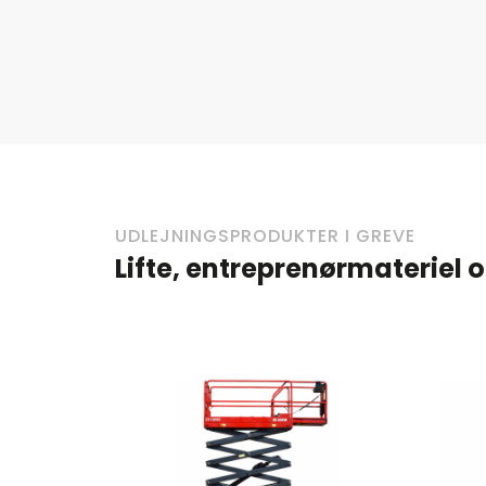
UDLEJNINGSPRODUKTER I GREVE
Lifte, entreprenørmateriel