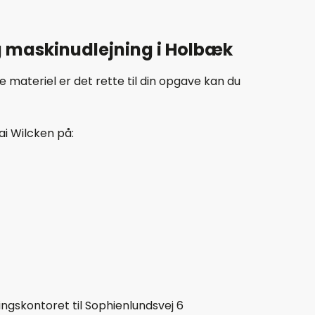
g maskinudlejning i Holbæk
lke materiel er det rette til din opgave kan du
ai Wilcken på:
ningskontoret til Sophienlundsvej 6