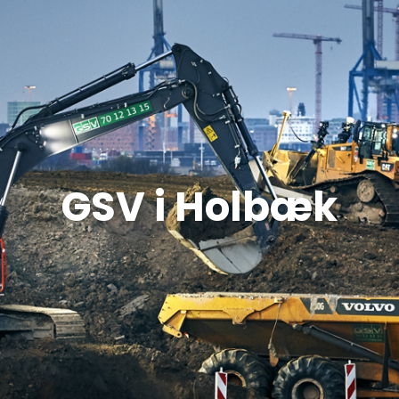
GSV i Holbæk