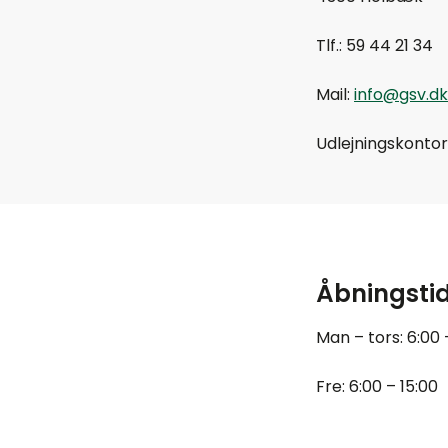
Tlf.: 59 44 21 34
Mail:
info@gsv.dk
Udlejningskontor
Åbningstid
Man – tors: 6:00 
Fre: 6:00 – 15:00