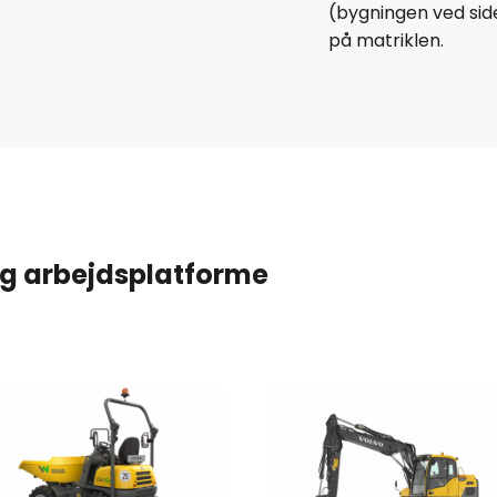
(bygningen ved siden
på matriklen.
 og arbejdsplatforme