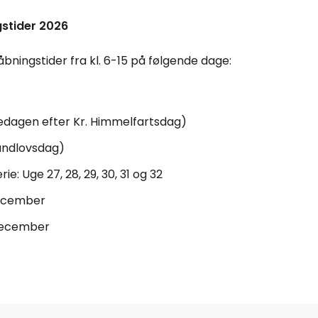
stider 2026
bningstider fra kl. 6-15 på følgende dage:
redagen efter Kr. Himmelfartsdag)
rundlovsdag)
e: Uge 27, 28, 29, 30, 31 og 32
december
 december