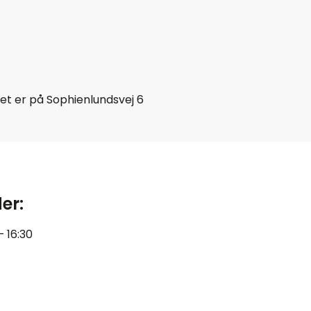
et er på Sophienlundsvej 6
er:
– 16:30