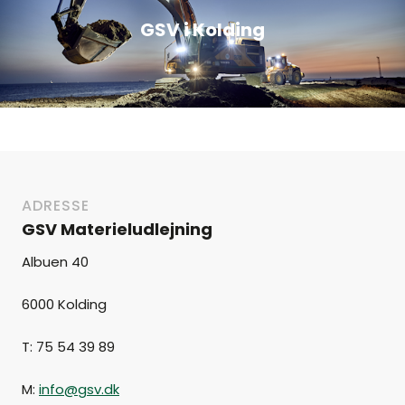
GSV i Kolding
ADRESSE
GSV Materieludlejning
Albuen 40
6000 Kolding
T: 75 54 39 89
M:
info@gsv.dk