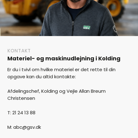
KONTAKT
Materiel- og maskinudlejning i Kolding
Er du i tvivl om hvilke materiel er det rette til din
opgave kan du altid kontakte:
Afdelingschef, Kolding og Vejle Allan Breum
Christensen
T: 21 24 13 88
M: abc@gsv.dk