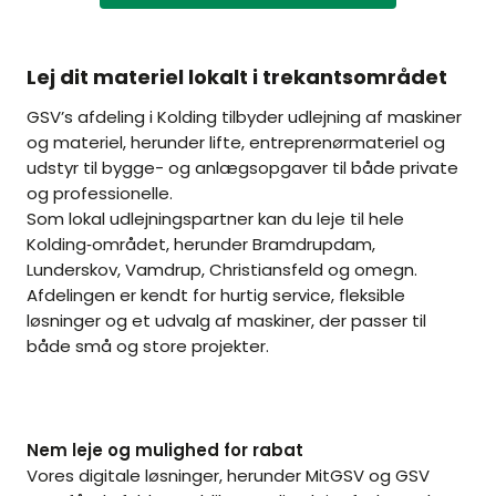
Lej dit materiel lokalt i trekantsområdet
GSV’s afdeling i Kolding tilbyder udlejning af maskiner
og materiel, herunder lifte, entreprenørmateriel og
udstyr til bygge- og anlægsopgaver til både private
og professionelle.
Som lokal udlejningspartner kan du leje til hele
Kolding‑området, herunder Bramdrupdam,
Lunderskov, Vamdrup, Christiansfeld og omegn.
Afdelingen er kendt for hurtig service, fleksible
løsninger og et udvalg af maskiner, der passer til
både små og store projekter.
Nem leje og mulighed for rabat
Vores digitale løsninger, herunder MitGSV og GSV