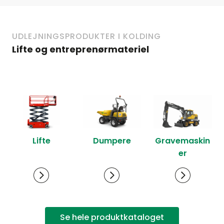
UDLEJNINGSPRODUKTER I KOLDING
Lifte og entreprenørmateriel
Lifte
Dumpere
Gravemaskin
er
Se hele produktkataloget