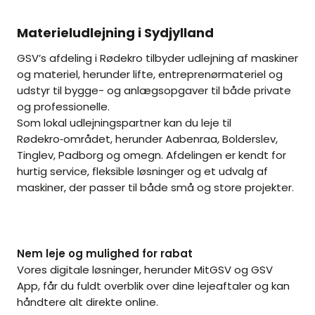
Materieludlejning i Sydjylland
GSV’s afdeling i Rødekro tilbyder udlejning af maskiner
og materiel, herunder lifte, entreprenørmateriel og
udstyr til bygge- og anlægsopgaver til både private
og professionelle.
Som lokal udlejningspartner kan du leje til
Rødekro‑området, herunder Aabenraa, Bolderslev,
Tinglev, Padborg og omegn. Afdelingen er kendt for
hurtig service, fleksible løsninger og et udvalg af
maskiner, der passer til både små og store projekter.
Nem leje og mulighed for rabat
Vores digitale løsninger, herunder MitGSV og GSV
App, får du fuldt overblik over dine lejeaftaler og kan
håndtere alt direkte online.