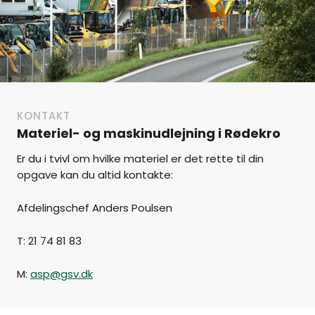
KONTAKT
Materiel- og maskinudlejning i Rødekro
Er du i tvivl om hvilke materiel er det rette til din
opgave kan du altid kontakte:
Afdelingschef Anders Poulsen
T: 21 74 81 83
M:
asp@gsv.dk