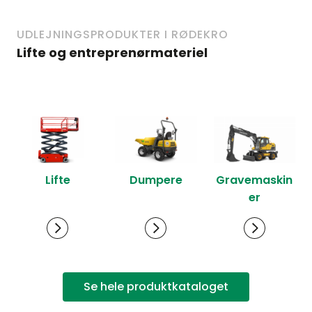
UDLEJNINGSPRODUKTER I RØDEKRO
Lifte og entreprenørmateriel
Lifte
Dumpere
Gravemaskin
er
Se hele produktkataloget