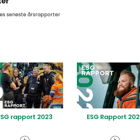
ter
res seneste årsrapporter
ESG rapport 2023
ESG Rapport 202