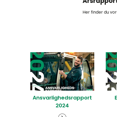
Årsrappor
Her finder du vo
Ansvarlighedsrapport
2024