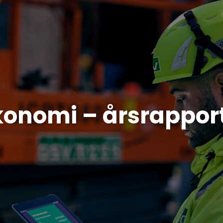
onomi – årsrappor