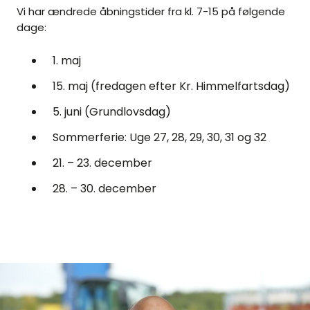
Vi har ændrede åbningstider fra kl. 7-15 på følgende
dage:
1. maj
15. maj (fredagen efter Kr. Himmelfartsdag)
5. juni (Grundlovsdag)
Sommerferie: Uge 27, 28, 29, 30, 31 og 32
21. – 23. december
28. – 30. december