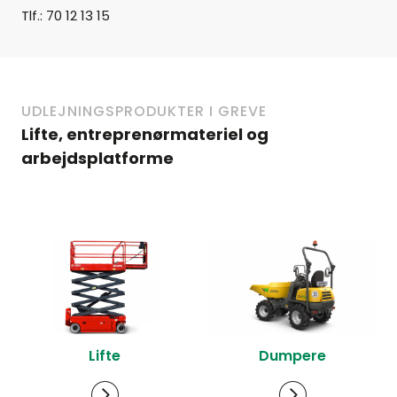
Tlf.: 70 12 13 15
UDLEJNINGSPRODUKTER I GREVE
Lifte, entreprenørmateriel og
arbejdsplatforme
Lifte
Dumpere