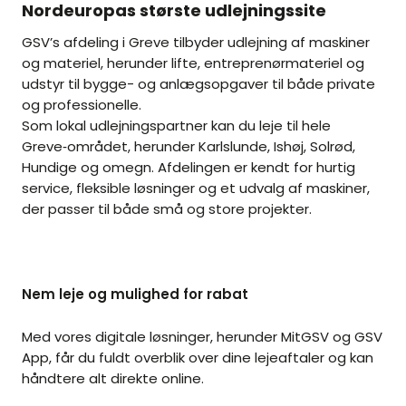
Nordeuropas største udlejningssite
GSV’s afdeling i Greve tilbyder udlejning af maskiner
og materiel, herunder lifte, entreprenørmateriel og
udstyr til bygge- og anlægsopgaver til både private
og professionelle.
Som lokal udlejningspartner kan du leje til hele
Greve‑området, herunder Karlslunde, Ishøj, Solrød,
Hundige og omegn. Afdelingen er kendt for hurtig
service, fleksible løsninger og et udvalg af maskiner,
der passer til både små og store projekter.
Nem leje og mulighed for rabat
Med vores digitale løsninger, herunder MitGSV og GSV
App, får du fuldt overblik over dine lejeaftaler og kan
håndtere alt direkte online.