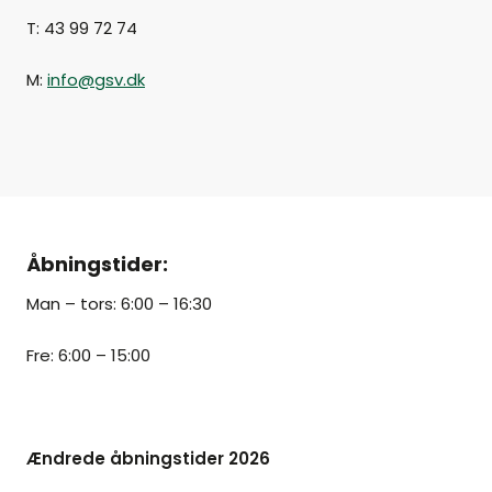
T: 43 99 72 74
M:
info@gsv.dk
Åbningstider:
Man – tors: 6:00 – 16:30
Fre: 6:00 – 15:00
Ændrede åbningstider 2026