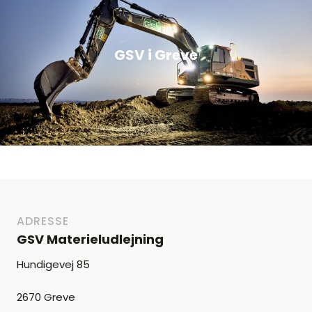
GSV i Greve
ADRESSE
GSV Materieludlejning
Hundigevej 85
2670 Greve