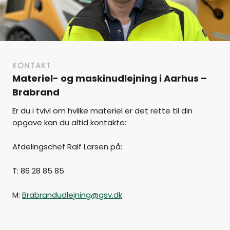
KONTAKT
Materiel- og maskinudlejning i Aarhus –
Brabrand
Er du i tvivl om hvilke materiel er det rette til din
opgave kan du altid kontakte:
Afdelingschef Ralf Larsen på:
T: 86 28 85 85
M:
Brabrandudlejning@gsv.dk