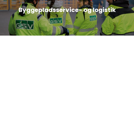
Byggepladsservice- og logistik