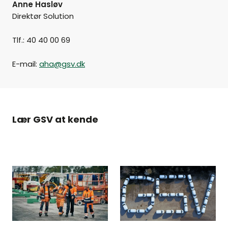
Anne Hasløv
Direktør Solution
Tlf.: 40 40 00 69
E-mail:
aha@gsv.dk
Lær GSV at kende