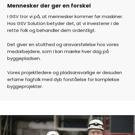
Mennesker der gør en forskel
I GSV tror vi på, at mennesker kommer før maskiner.
Hos GSV Solution betyder det, at vi investerer i de
rette folk og behandler dem ordentligt.
Det giver en stolthed og ansvarsfølelse hos vores
medarbejdere, som I kan mærke hver dag på
byggepladsen.
Vores projektledere og pladsansvarlige er desuden
erfarne fagfolk med dyb forståelse for komplekse
byggeprojekter.