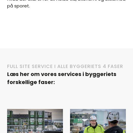
på sporet.
FULL SITE SERVICE I ALLE BYGGERIETS 4 FASER
Læs her om vores services i byggeriets
forskellige faser: