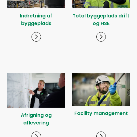
Indretning af
Total byggeplads drift
byggeplads
og HSE
Facility management
Afrigning og
aflevering