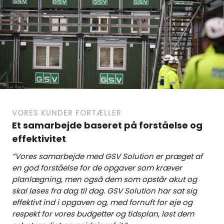
VORES KUNDER FORTÆLLER
Et samarbejde baseret på forståelse og
effektivitet
”Vores samarbejde med GSV Solution er præget af
en god forståelse for de opgaver som kræver
planlægning, men også dem som opstår akut og
skal løses fra dag til dag. GSV Solution har sat sig
effektivt ind i opgaven og, med fornuft for øje og
respekt for vores budgetter og tidsplan, løst dem