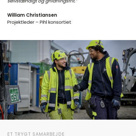
selvstændigt og gnidningsfrit.”
William Christiansen
Projektleder – Pihl konsortiet
ET TRYGT SAMARBEJDE