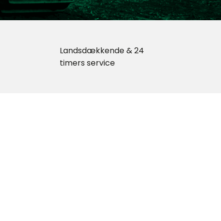
Landsdækkende & 24
timers service