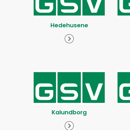
Hedehusene
Kalundborg