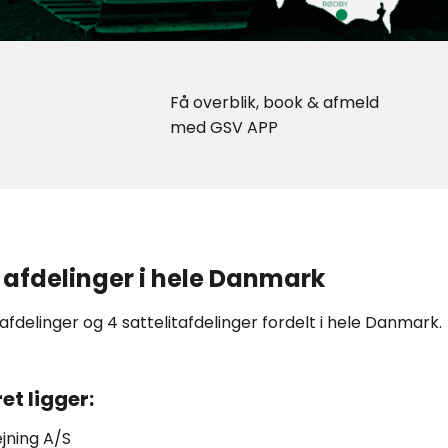
Få overblik, book & afmeld
med GSV APP
 afdelinger i hele Danmark
afdelinger og 4 sattelitafdelinger fordelt i hele Danmark.
t ligger:
jning A/S