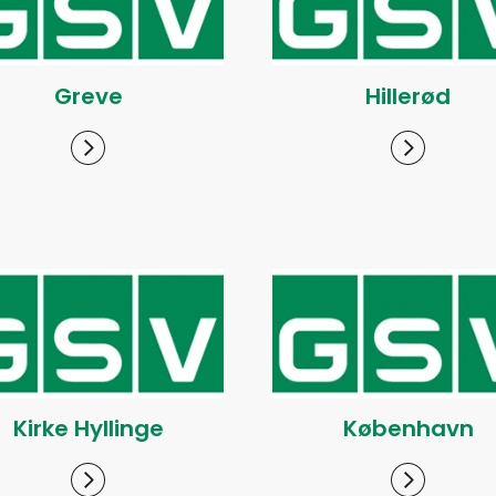
Greve
Hillerød
Kirke Hyllinge
København