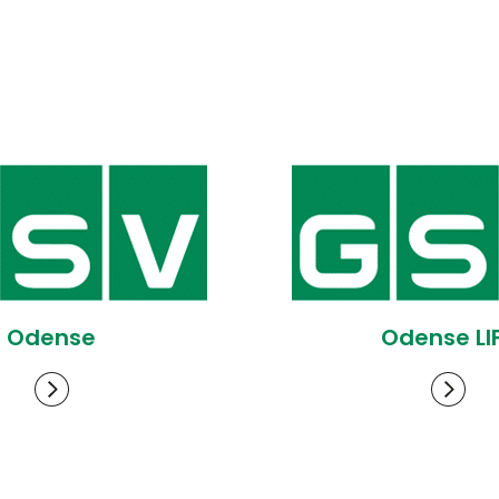
Odense
Odense LI