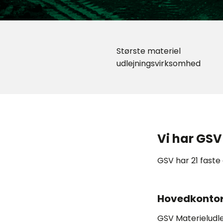
Største materiel
udlejningsvirksomhed
Vi har GSV
GSV har 21 faste 
Hovedkontore
GSV Materieludle