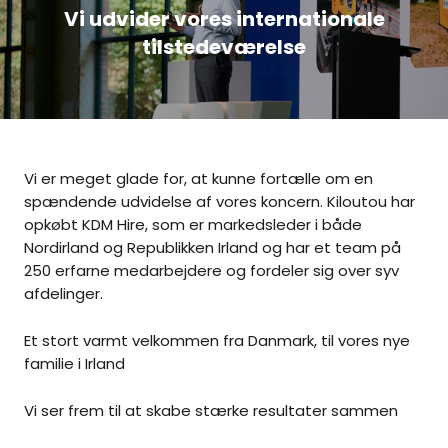
Vi udvider vores internationale
tilstedeværelse
Vi er meget glade for, at kunne fortælle om en
spændende udvidelse af vores koncern. Kiloutou har
opkøbt KDM Hire, som er markedsleder i både
Nordirland og Republikken Irland og har et team på
250 erfarne medarbejdere og fordeler sig over syv
afdelinger.
Et stort varmt velkommen fra Danmark, til vores nye
familie i Irland
Vi ser frem til at skabe stærke resultater sammen