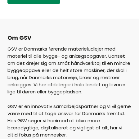
Om GSV
GSV er Danmarks førende materieludlejer med
materiel til alle bygge- og anlægsopgaver. Uanset
om det drejer sig om småt håndværktøj til en mindre
byggeopgave eller de helt store maskiner, der skal i
brug, når Danmarks motorveje, broer og metroer
anlægges. Vi har afdelinger i hele landet og leverer
lige til døren eller byggepladsen.
GSV er en innovativ samarbejdspartner og vi vil gerne
være med til at tage ansvar for Danmarks fremtid.
Hos GSV søger vi henimod at blive mere
bæredygtige, digitaliseret og vigtigst af alt, har vi
altid fokus på mennesker.