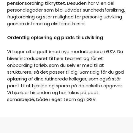
pensionsordning tilknyttet. Desuden har vi en del
personalegoder som bl.a. udvidet sundhedsforsikring,
frugtordning og stor mulighed for personlig udvikling
gennem interne og eksterne kurser.
Ordentlig oplæring og plads til udvikling
Vi tager altid godt imod nye medarbejdere i GSV. Du
bliver introduceret til hele teamet og får et
onboarding forløb, som du selv er med til at
strukturere, så det passer til dig. Samtidig får du god
oplæring af dine rutinerede kolleger, som også står
parat til at hjælpe og sparre på de enkelte opgaver.
Vi hjælper hinanden og har fokus på godt
samarbejde, både i eget team og i GSV.