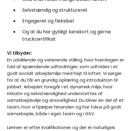
Selvstændig og struktureret
Engageret og fleksibel
Og at du har gyldigt kørekort og gerne
truckcertifikat
Vi tilbyder:
En udviklende og varierende stilling, hvor hverdagen er
fuld af spændende udfordringer, som udfoldes i et
godt socialt arbejdsmiljø med højt til loftet. Vi sørger
for at du får en grundig oplæring og introduktion til
jobbet. Arbejdet foregår i et dynamisk miljø, hvor
initiativ og selvstændighed understøttes af
samarbejdsvilje og ansvarlighed. Du bliver en del af et
team, hvor vi hjælper hinanden og har fokus på godt
samarbejde, både i eget team og i GSV.
Lønnen er efter kvalifikationer og der er naturligvis