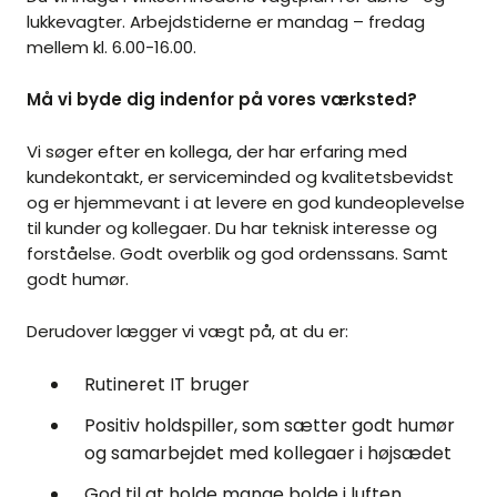
lukkevagter. Arbejdstiderne er mandag – fredag
mellem kl. 6.00-16.00.
Må vi byde dig indenfor på vores værksted?
Vi søger efter en kollega, der har erfaring med
kundekontakt, er serviceminded og kvalitetsbevidst
og er hjemmevant i at levere en god kundeoplevelse
til kunder og kollegaer. Du har teknisk interesse og
forståelse. Godt overblik og god ordenssans. Samt
godt humør.
Derudover lægger vi vægt på, at du er:
Rutineret IT bruger
Positiv holdspiller, som sætter godt humør
og samarbejdet med kollegaer i højsædet
God til at holde mange bolde i luften.