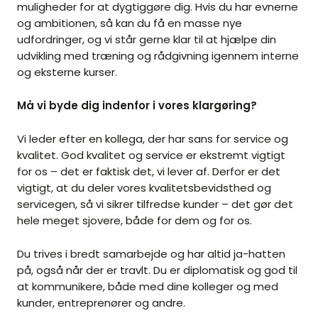
muligheder for at dygtiggøre dig. Hvis du har evnerne
og ambitionen, så kan du få en masse nye
udfordringer, og vi står gerne klar til at hjælpe din
udvikling med træning og rådgivning igennem interne
og eksterne kurser.
Må vi byde dig indenfor i vores klargøring?
Vi leder efter en kollega, der har sans for service og
kvalitet. God kvalitet og service er ekstremt vigtigt
for os – det er faktisk det, vi lever af. Derfor er det
vigtigt, at du deler vores kvalitetsbevidsthed og
servicegen, så vi sikrer tilfredse kunder – det gør det
hele meget sjovere, både for dem og for os.
Du trives i bredt samarbejde og har altid ja-hatten
på, også når der er travlt. Du er diplomatisk og god til
at kommunikere, både med dine kolleger og med
kunder, entreprenører og andre.