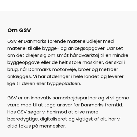
Om GSV
GSV er Danmarks førende materieludlejer med
materiel til alle bygge- og anlægsopgaver. Uanset
om det drejer sig om småt håndværktøj til en mindre
byggeopgave eller de helt store maskiner, der skal i
brug, når Danmarks motorveje, broer og metroer
anlægges. Vi har afdelinger i hele landet og leverer
lige til døren eller byggepladsen.
GSV er en innovativ samarbejdspartner og vi vil gerne
være med til at tage ansvar for Danmarks fremtid.
Hos GSV søger vi henimod at blive mere
bæredygtige, digitaliseret og vigtigst af alt, har vi
altid fokus på mennesker.