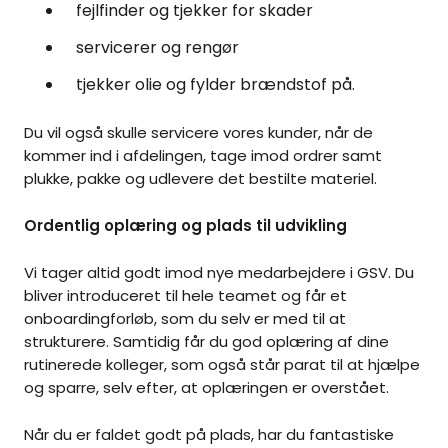
fejlfinder og tjekker for skader
servicerer og rengør
tjekker olie og fylder brændstof på.
Du vil også skulle servicere vores kunder, når de
kommer ind i afdelingen, tage imod ordrer samt
plukke, pakke og udlevere det bestilte materiel.
Ordentlig oplæring og plads til udvikling
Vi tager altid godt imod nye medarbejdere i GSV. Du
bliver introduceret til hele teamet og får et
onboardingforløb, som du selv er med til at
strukturere. Samtidig får du god oplæring af dine
rutinerede kolleger, som også står parat til at hjælpe
og sparre, selv efter, at oplæringen er overstået.
Når du er faldet godt på plads, har du fantastiske