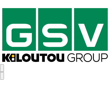
Servicemedarbejder til Esbjerg