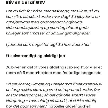
Bliv en del af GSV
Har du flair for både mennesker og maskiner, så du
kan sikre tilfredse kunder hver dag? Så tilbyder vi en
arbejdsplads med godt onboardingforløb,
sidemandsoplæring og sparring blandt gode
kolleger samt masser af udviklingsmuligheder.
Lyder det som noget for dig? Så læs videre her.
Et selvstændigt og alsidigt job
Du bliver en del af vores afdeling i Esbjerg, hvor vi er et
team på 5 medarbejdere med forskellige baggrunde.
”
Vi servicerer, klargør og udlejer maskinelt materiel til
en lang række store og små entreprenørkunder. Der
er stor efterspørgsel, så det går ofte stærkt i vores
klargøring – men aldrig så stærkt, at vi ikke stadig
har det godt sammen,
” fortæller afdelingschef