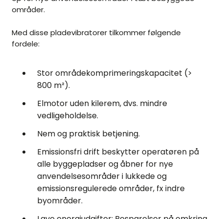
områder.
Med disse pladevibratorer tilkommer følgende
fordele:
Stor områdekomprimeringskapacitet (>
800 m²).
Elmotor uden kilerem, dvs. mindre
vedligeholdelse.
Nem og praktisk betjening.
Emissionsfri drift beskytter operatøren på
alle byggepladser og åbner for nye
anvendelsesområder i lukkede og
emissionsregulerede områder, fx indre
byområder.
Lave energiudgifter: Besparelser på omkring