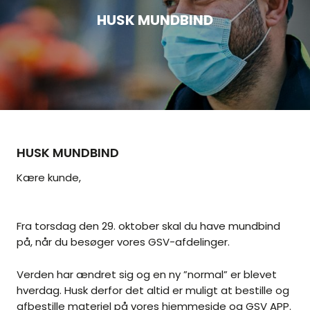
HUSK MUNDBIND
HUSK MUNDBIND
Kære kunde,
Fra torsdag den 29. oktober skal du have mundbind
på, når du besøger vores GSV-afdelinger.
Verden har ændret sig og en ny ”normal” er blevet
hverdag. Husk derfor det altid er muligt at bestille og
afbestille materiel på vores hjemmeside og GSV APP.