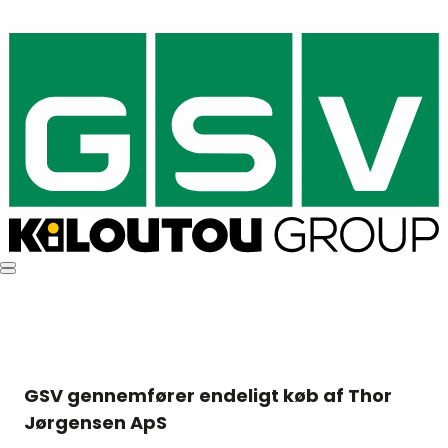
GSV gennemfører endeligt køb af Thor
Jørgensen ApS