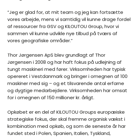
”Jeg er glad for, at mit team og jeg kan fortsætte
vores arbejde, mens vi samtidig vil kunne drage fordel
af ressourcer fra GSV og KILOUTOU Group, hvor vi
sammen vil kunne udvikle nye tilbud på tværs af
vores geografiske områder.”
Thor Jørgensen ApS blev grundlagt af Thor
Jørgensen i 2008 og har haft fokus på udlejning af
tungt maskineri med fører. Virksomheden har typisk
opereret i Vestdanmark og bringer i omegnen af 100
maskiner med sig – og et tilsvarende antal erfarne
og dygtige medarbejdere. Virksomheden har omsat
for i omegnen af 150 millioner kr. årligt.
Opkøbet er en del af KILOUTOU Groups europæiske
strategiske fokus, der skal fremme organisk vækst i
kombination med opkøb, og som de seneste år har
fundet sted i Polen, Spanien, Italien, Tyskland,