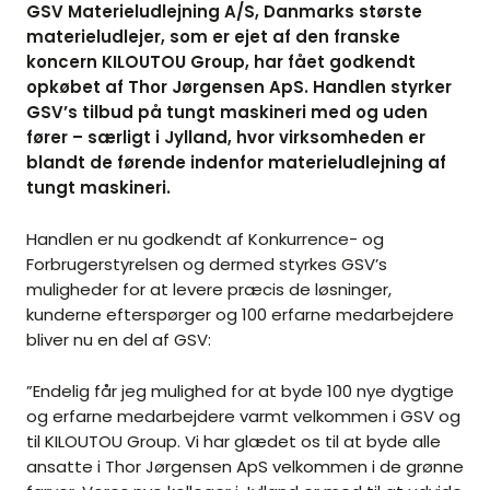
GSV Materieludlejning A/S, Danmarks største
materieludlejer, som er ejet af den franske
koncern KILOUTOU Group, har fået godkendt
opkøbet af Thor Jørgensen ApS. Handlen styrker
GSV’s tilbud på tungt maskineri med og uden
fører – særligt i Jylland, hvor virksomheden er
blandt de førende indenfor materieludlejning af
tungt maskineri.
Handlen er nu godkendt af Konkurrence- og
Forbrugerstyrelsen og dermed styrkes GSV’s
muligheder for at levere præcis de løsninger,
kunderne efterspørger og 100 erfarne medarbejdere
bliver nu en del af GSV:
”Endelig får jeg mulighed for at byde 100 nye dygtige
og erfarne medarbejdere varmt velkommen i GSV og
til KILOUTOU Group. Vi har glædet os til at byde alle
ansatte i Thor Jørgensen ApS velkommen i de grønne