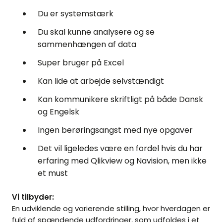
Du er systemstærk
Du skal kunne analysere og se
sammenhængen af data
Super bruger på Excel
Kan lide at arbejde selvstændigt
Kan kommunikere skriftligt på både Dansk
og Engelsk
Ingen berøringsangst med nye opgaver
Det vil ligeledes være en fordel hvis du har
erfaring med Qlikview og Navision, men ikke
et must
Vi tilbyder:
En udviklende og varierende stilling, hvor hverdagen er
fuld af spændende udfordringer, som udfoldes i et