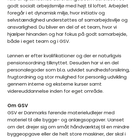
godt socialt arbejdsmiljø med højt til loftet. Arbejdet
foregår i et dynamisk miljø, hvor initiativ og
selvstændighed understøttes af samarbejdsvilje og
ansvarlighed. Du bliver en del af et team, hvor vi
hjælper hinanden og har fokus på godt samarbejde,
både i eget team og i GSV.
Lønnen er efter kvalifikationer og der er naturligvis
pensionsordning tilknyttet. Desuden har vi en del
personalegoder som bl.a. udvidet sundhedsforsikring,
frugtordning og stor mulighed for personlig udvikling
gennem interne og eksterne kurser samt
videreuddannelse inden for eget område.
Om GSV
GSV er Danmarks førende materieludlejer med
materiel til alle bygge- og anlægsopgaver. Uanset
om det drejer sig om småt håndværktøj til en mindre
byggeopgave eller de helt store maskiner, der skal i