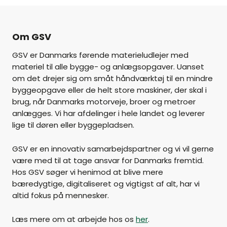
Om GSV
GSV er Danmarks førende materieludlejer med
materiel til alle bygge- og anlægsopgaver. Uanset
om det drejer sig om småt håndværktøj til en mindre
byggeopgave eller de helt store maskiner, der skal i
brug, når Danmarks motorveje, broer og metroer
anlægges. Vi har afdelinger i hele landet og leverer
lige til døren eller byggepladsen.
GSV er en innovativ samarbejdspartner og vi vil gerne
være med til at tage ansvar for Danmarks fremtid.
Hos GSV søger vi henimod at blive mere
bæredygtige, digitaliseret og vigtigst af alt, har vi
altid fokus på mennesker.
Læs mere om at arbejde hos os
her
.