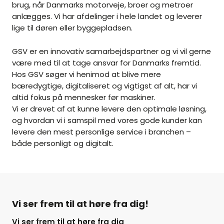
brug, når Danmarks motorveje, broer og metroer
anlægges. Vi har afdelinger i hele landet og leverer
lige til døren eller byggepladsen.
GSV er en innovativ samarbejdspartner og vi vil gerne
være med til at tage ansvar for Danmarks fremtid.
Hos GSV søger vi henimod at blive mere
bæredygtige, digitaliseret og vigtigst af alt, har vi
altid fokus på mennesker før maskiner.
Vi er drevet af at kunne levere den optimale løsning,
og hvordan vi i samspil med vores gode kunder kan
levere den mest personlige service i branchen –
både personligt og digitalt.
Vi ser frem til at høre fra dig!
Vi ser frem til at høre fra dig