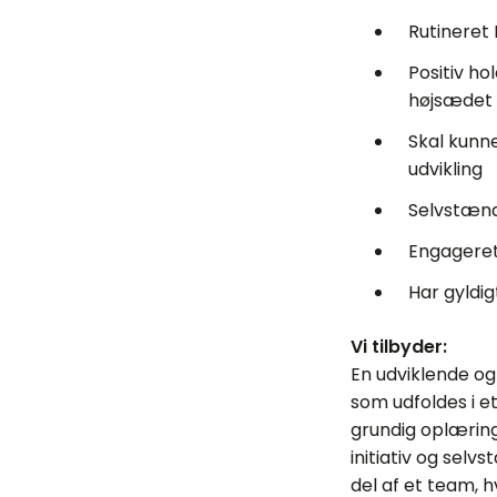
Rutineret 
Positiv h
højsædet
Skal kunne
udvikling
Selvstænd
Engageret 
Har gyldig
Vi tilbyder:
En udviklende og
som udfoldes i et
grundig oplæring 
initiativ og sel
del af et team, 