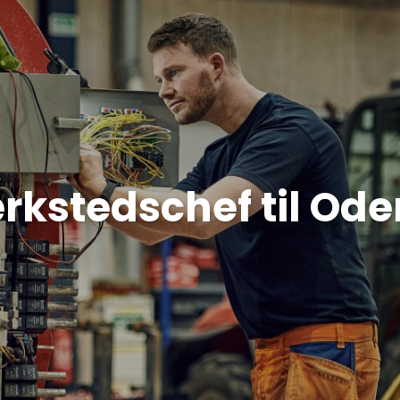
kstedschef til Od