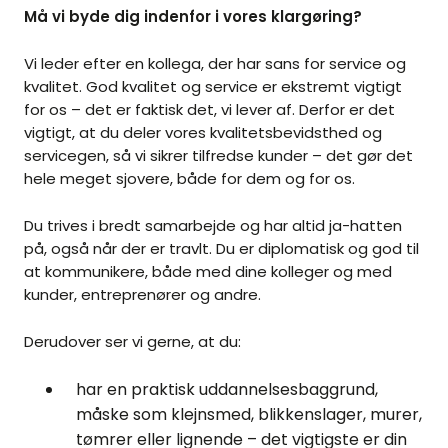
Må vi byde dig indenfor i vores klargøring?
Vi leder efter en kollega, der har sans for service og
kvalitet. God kvalitet og service er ekstremt vigtigt
for os – det er faktisk det, vi lever af. Derfor er det
vigtigt, at du deler vores kvalitetsbevidsthed og
servicegen, så vi sikrer tilfredse kunder – det gør det
hele meget sjovere, både for dem og for os.
Du trives i bredt samarbejde og har altid ja-hatten
på, også når der er travlt. Du er diplomatisk og god til
at kommunikere, både med dine kolleger og med
kunder, entreprenører og andre.
Derudover ser vi gerne, at du:
har en praktisk uddannelsesbaggrund,
måske som klejnsmed, blikkenslager, murer,
tømrer eller lignende – det vigtigste er din