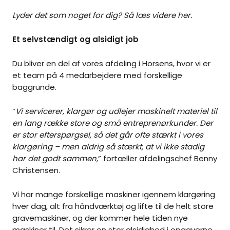
Lyder det som noget for dig? Så læs videre her.
Et selvstændigt og alsidigt job
Du bliver en del af vores afdeling i Horsens, hvor vi er
et team på 4 medarbejdere med forskellige
baggrunde.
”
Vi servicerer, klargør og udlejer maskinelt materiel til
en lang række store og små entreprenørkunder. Der
er stor efterspørgsel, så det går ofte stærkt i vores
klargøring – men aldrig så stærkt, at vi ikke stadig
har det godt sammen,
” fortæller afdelingschef Benny
Christensen.
Vi har mange forskellige maskiner igennem klargøring
hver dag, alt fra håndværktøj og lifte til de helt store
gravemaskiner, og der kommer hele tiden nye
maskiner til. Det sikrer en stor alsidighed i opgaverne.