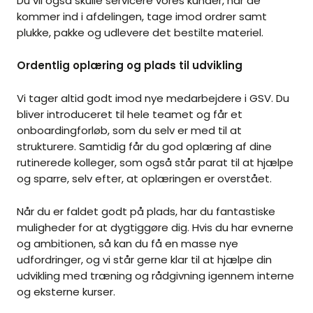
Du vil også skulle servicere vores kunder, når de
kommer ind i afdelingen, tage imod ordrer samt
plukke, pakke og udlevere det bestilte materiel.
Ordentlig oplæring og plads til udvikling
Vi tager altid godt imod nye medarbejdere i GSV. Du
bliver introduceret til hele teamet og får et
onboardingforløb, som du selv er med til at
strukturere. Samtidig får du god oplæring af dine
rutinerede kolleger, som også står parat til at hjælpe
og sparre, selv efter, at oplæringen er overstået.
Når du er faldet godt på plads, har du fantastiske
muligheder for at dygtiggøre dig. Hvis du har evnerne
og ambitionen, så kan du få en masse nye
udfordringer, og vi står gerne klar til at hjælpe din
udvikling med træning og rådgivning igennem interne
og eksterne kurser.