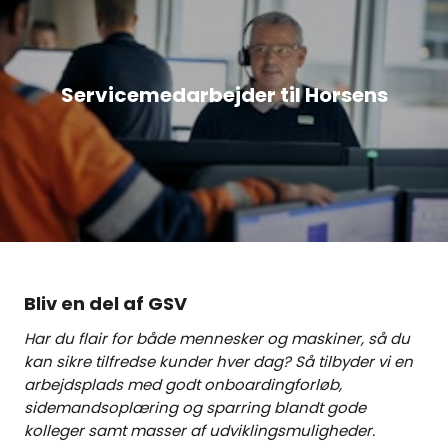
Servicemedarbejder til Horsens
Bliv en del af GSV
Har du flair for både mennesker og maskiner, så du
kan sikre tilfredse kunder hver dag? Så tilbyder vi en
arbejdsplads med godt onboardingforløb,
sidemandsoplæring og sparring blandt gode
kolleger samt masser af udviklingsmuligheder.