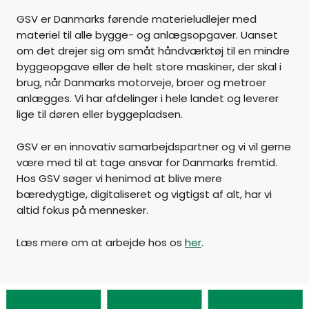
GSV er Danmarks førende materieludlejer med
materiel til alle bygge- og anlægsopgaver. Uanset
om det drejer sig om småt håndværktøj til en mindre
byggeopgave eller de helt store maskiner, der skal i
brug, når Danmarks motorveje, broer og metroer
anlægges. Vi har afdelinger i hele landet og leverer
lige til døren eller byggepladsen.
GSV er en innovativ samarbejdspartner og vi vil gerne
være med til at tage ansvar for Danmarks fremtid.
Hos GSV søger vi henimod at blive mere
bæredygtige, digitaliseret og vigtigst af alt, har vi
altid fokus på mennesker.
Læs mere om at arbejde hos os
her
.