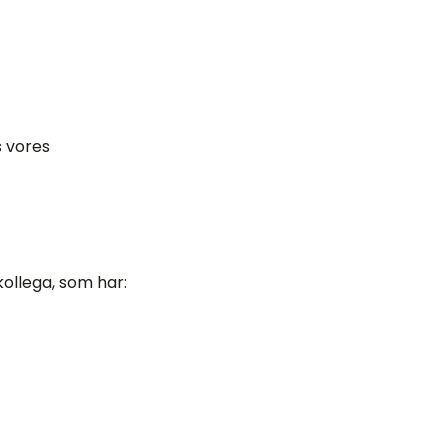
s vores
 kollega, som har: