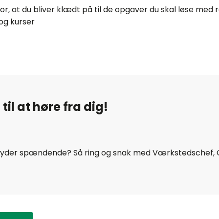
for, at du bliver klædt på til de opgaver du skal løse med 
og kurser
 til at høre fra dig!
t lyder spændende? Så ring og snak med Værkstedschef, 