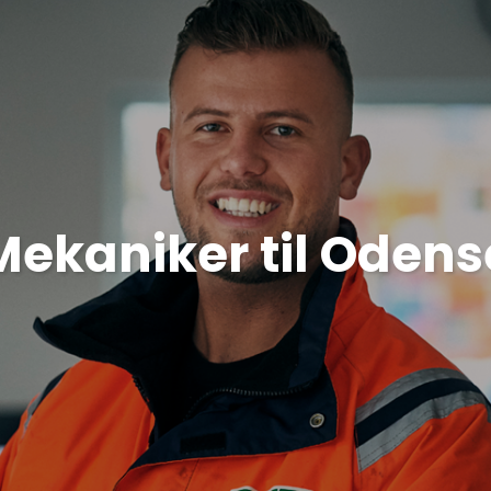
Mekaniker til Odens