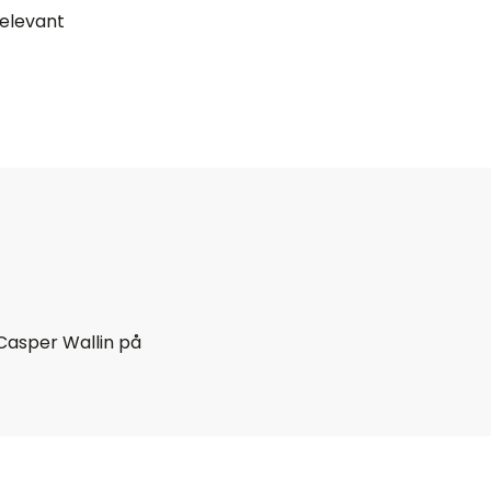
relevant
Casper Wallin på