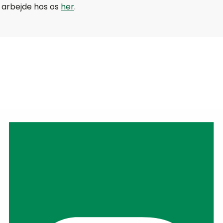
arbejde hos os
her
.