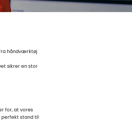
 fra håndværktøj
et sikrer en stor
r for, at vores
 perfekt stand til