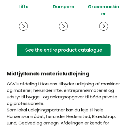
Lifts
Dumpere
Gravemaskin
er
See the entire product catalogue
Midtjyllands materieludlejning
GSV’s afdeling i Horsens tilbyder udlejning af maskiner
og materiel, herunder lifte, entreprenørmateriel og
udstyr til bygge- og anlægsopgaver til både private
og professionelle.
Som lokal udlejningspartner kan du leje til hele
Horsens‑området, herunder Hedensted, Brædstrup,
Lund, Gedved og omegn. Afdelingen er kendt for