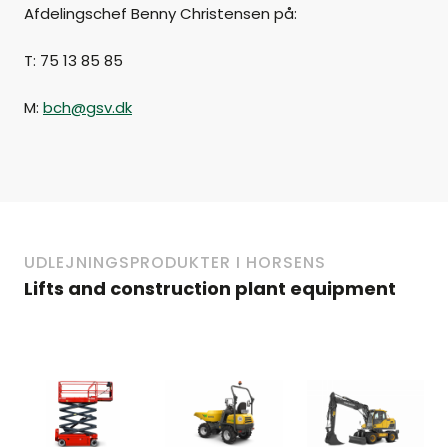
Afdelingschef Benny Christensen på:
T: 75 13 85 85
M:
bch@gsv.dk
UDLEJNINGSPRODUKTER I HORSENS
Lifts and construction plant equipment