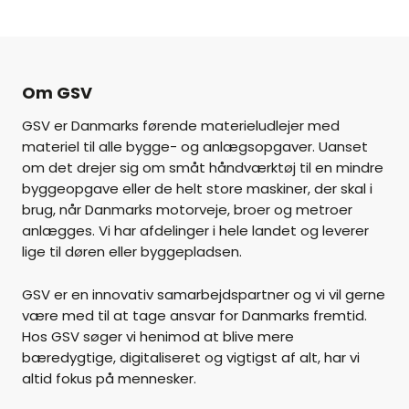
Om GSV
GSV er Danmarks førende materieludlejer med
materiel til alle bygge- og anlægsopgaver. Uanset
om det drejer sig om småt håndværktøj til en mindre
byggeopgave eller de helt store maskiner, der skal i
brug, når Danmarks motorveje, broer og metroer
anlægges. Vi har afdelinger i hele landet og leverer
lige til døren eller byggepladsen.
GSV er en innovativ samarbejdspartner og vi vil gerne
være med til at tage ansvar for Danmarks fremtid.
Hos GSV søger vi henimod at blive mere
bæredygtige, digitaliseret og vigtigst af alt, har vi
altid fokus på mennesker.