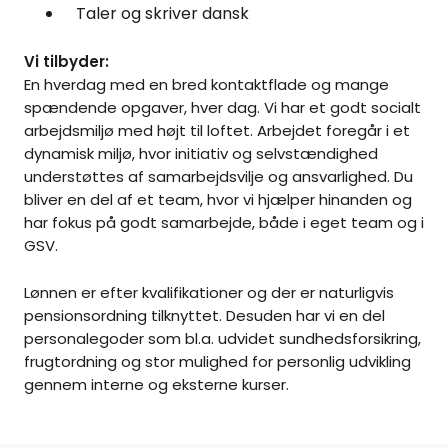
Taler og skriver dansk
Vi tilbyder:
En hverdag med en bred kontaktflade og mange
spændende opgaver, hver dag. Vi har et godt socialt
arbejdsmiljø med højt til loftet. Arbejdet foregår i et
dynamisk miljø, hvor initiativ og selvstændighed
understøttes af samarbejdsvilje og ansvarlighed. Du
bliver en del af et team, hvor vi hjælper hinanden og
har fokus på godt samarbejde, både i eget team og i
GSV.
Lønnen er efter kvalifikationer og der er naturligvis
pensionsordning tilknyttet. Desuden har vi en del
personalegoder som bl.a. udvidet sundhedsforsikring,
frugtordning og stor mulighed for personlig udvikling
gennem interne og eksterne kurser.